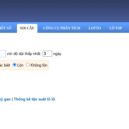
ỐT SỐ
SOI CẦU
CÔNG CỤ PHÂN TÍCH
LOTTO
LÔ TOP
với độ dài thấp nhất:
ngày
ặc biệt
Lộn
Không lộn
kỳ gan
|
Thống kê tần suất lô tô