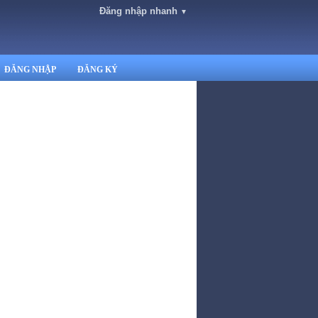
Đăng nhập nhanh
▼
ĐĂNG NHẬP
ĐĂNG KÝ