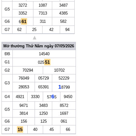
3272
1087
3487
G5
3352
7313
4385
61
G6
311
582
6
G7
62
25
42
94
▲
Mở thưởng Thứ Năm ngày 07/05/2026
ĐB
14540
51
G1
025
G2
70294
10702
76049
05729
52229
G3
1
28053
65391
8799
6
G4
4921
3330
9450
57
5
9471
3483
8572
G5
3814
1250
1697
G6
156
125
061
15
G7
40
45
66