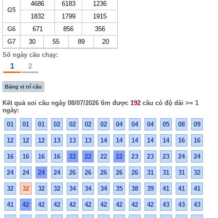
4686
6183
1236
G5
1832
1799
1915
G6
671
856
356
G7
30
55
89
20
Số ngày cầu chạy:
1
2
Bảng vị trí cầu
Kết quả soi cầu ngày 08/07/2026 tìm được
192
cầu có độ dài >= 1
ngày:
01
01
01
02
02
02
02
04
04
04
05
08
09
12
12
12
13
13
13
14
14
14
14
14
16
16
16
16
16
16
22
22
22
22
23
23
23
24
24
24
24
24
24
26
26
26
26
26
31
31
31
32
32
32
32
32
34
34
34
35
38
39
41
41
41
41
42
42
42
42
42
42
42
42
42
43
43
43