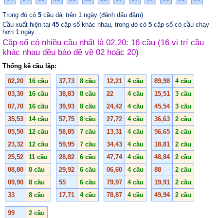
Trong đó có
5
cầu dài trên 1 ngày (đánh dấu đậm)
Cầu xuất hiện tại
45
cặp số khác nhau, trong đó có
5
cặp số có cầu chạy
hơn 1 ngày.
Cặp số có nhiều cầu nhất là 02,20: 16 cầu (16 vị trí cầu
khác nhau đều báo đề về 02 hoặc 20)
Thống kê cầu lặp:
02,20
16 cầu
37,73
8 cầu
12,21
4 cầu
89,98
4 cầu
03,30
16 cầu
38,83
8 cầu
22
4 cầu
15,51
3 cầu
07,70
16 cầu
39,93
8 cầu
24,42
4 cầu
45,54
3 cầu
35,53
14 cầu
57,75
8 cầu
27,72
4 cầu
36,63
2 cầu
05,50
12 cầu
58,85
7 cầu
13,31
4 cầu
56,65
2 cầu
23,32
12 cầu
59,95
7 cầu
34,43
4 cầu
18,81
2 cầu
25,52
11 cầu
28,82
6 cầu
47,74
4 cầu
48,84
2 cầu
08,80
8 cầu
29,92
6 cầu
06,60
4 cầu
88
2 cầu
09,90
8 cầu
55
6 cầu
79,97
4 cầu
19,91
2 cầu
33
8 cầu
17,71
4 cầu
78,87
4 cầu
49,94
2 cầu
99
2 cầu