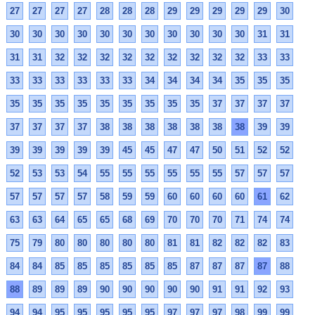
27
27
27
27
28
28
28
29
29
29
29
29
30
30
30
30
30
30
30
30
30
30
30
30
31
31
31
31
32
32
32
32
32
32
32
32
32
33
33
33
33
33
33
33
33
34
34
34
34
35
35
35
35
35
35
35
35
35
35
35
35
37
37
37
37
37
37
37
37
38
38
38
38
38
38
38
39
39
39
39
39
39
39
45
45
47
47
50
51
52
52
52
53
53
54
55
55
55
55
55
55
57
57
57
57
57
57
57
58
59
59
60
60
60
60
61
62
63
63
64
65
65
68
69
70
70
70
71
74
74
75
79
80
80
80
80
80
81
81
82
82
82
83
84
84
85
85
85
85
85
85
87
87
87
87
88
88
89
89
89
90
90
90
90
90
91
91
92
93
94
94
95
95
95
95
95
97
97
97
98
99
99