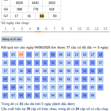
6029
6441
1810
G6
098
778
418
66
G7
17
16
83
Số ngày cầu chạy:
1
2
3
4
5
6
7
8
9
10
11
12
13
Bảng vị trí cầu
Kết quả soi cầu ngày 04/06/2026 tìm được
77
cầu có độ dài >= 5 ngày:
02
03
03
03
07
07
08
08
12
13
16
17
18
20
21
25
28
30
32
32
33
34
35
35
35
37
37
37
38
38
40
45
46
48
50
54
54
56
57
60
60
61
61
61
61
62
62
62
65
65
66
66
68
68
68
70
71
72
75
77
80
82
83
85
85
87
87
88
90
91
93
94
95
95
96
99
99
Trong đó có
33
cầu dài trên 5 ngày (đánh dấu đậm)
Cầu xuất hiện tại
39
cặp số khác nhau, trong đó có
24
cặp số có cầu chạy