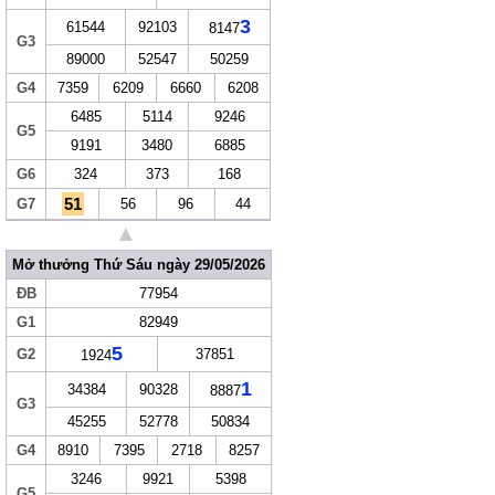
3
61544
92103
8147
G3
89000
52547
50259
G4
7359
6209
6660
6208
6485
5114
9246
G5
9191
3480
6885
G6
324
373
168
51
G7
56
96
44
▲
Mở thưởng Thứ Sáu ngày 29/05/2026
ĐB
77954
G1
82949
5
G2
37851
1924
1
34384
90328
8887
G3
45255
52778
50834
G4
8910
7395
2718
8257
3246
9921
5398
G5