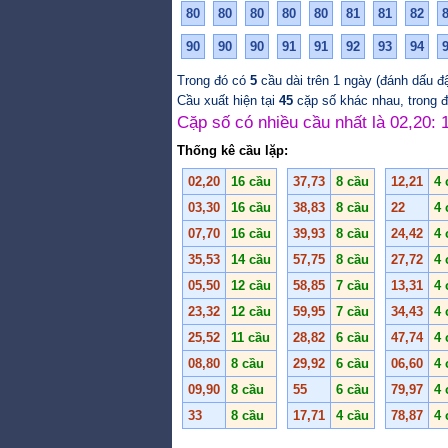
80
80
80
80
80
81
81
82
90
90
90
91
91
92
93
94
Trong đó có
5
cầu dài trên 1 ngày (đánh dấu đ
Cầu xuất hiện tại
45
cặp số khác nhau, trong 
Cặp số có nhiều cầu nhất là 02,20: 
Thống kê cầu lặp:
02,20
16 cầu
37,73
8 cầu
12,21
4 
03,30
16 cầu
38,83
8 cầu
22
4 
07,70
16 cầu
39,93
8 cầu
24,42
4 
35,53
14 cầu
57,75
8 cầu
27,72
4 
05,50
12 cầu
58,85
7 cầu
13,31
4 
23,32
12 cầu
59,95
7 cầu
34,43
4 
25,52
11 cầu
28,82
6 cầu
47,74
4 
08,80
8 cầu
29,92
6 cầu
06,60
4 
09,90
8 cầu
55
6 cầu
79,97
4 
33
8 cầu
17,71
4 cầu
78,87
4 