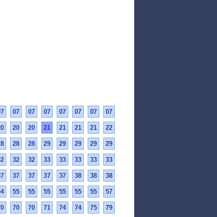
07
07
07
07
07
07
07
07
20
20
20
21
21
21
21
22
28
28
28
29
29
29
29
29
32
32
32
33
33
33
33
33
37
37
37
37
37
38
38
38
54
55
55
55
55
55
55
57
70
70
70
71
74
74
75
79