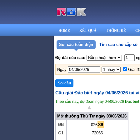
HOME
KẾT QUẢ
THỐNG KÊ
CH
Soi cầu toàn diện
Tìm cầu cho cặp số
Độ dài của cầu:
ng
Ngày
Giải đ
Cầu giải Đặc biệt ngày 04/06/2026 tại vị
Theo cầu này, dự đoán ngày 04/06/2026 Đặc biệt
▲
Mở thưởng Thứ Tư ngày 03/06/2026
36
ĐB
026
G1
72066