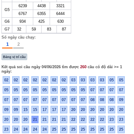
6239
4438
3321
G5
6767
6355
6444
G6
934
425
630
G7
32
59
83
87
Số ngày cầu chạy:
1
2
Bảng vị trí cầu
Kết quả soi cầu ngày 04/06/2026 tìm được
260
cầu có độ dài >= 1
ngày:
02
02
02
02
02
02
02
03
03
03
03
05
05
05
05
05
05
05
05
05
05
05
07
07
07
07
07
07
07
07
07
07
07
07
07
08
08
08
09
09
09
15
15
17
17
17
20
20
20
20
20
20
20
20
20
21
21
21
21
22
22
22
22
23
23
23
24
24
24
24
25
25
25
25
25
25
25
25