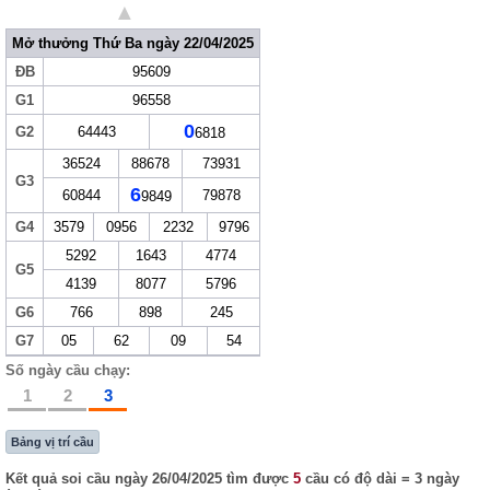
▲
Mở thưởng Thứ Ba ngày 22/04/2025
ĐB
95609
G1
96558
0
G2
64443
6818
36524
88678
73931
G3
6
60844
79878
9849
G4
3579
0956
2232
9796
5292
1643
4774
G5
4139
8077
5796
G6
766
898
245
G7
05
62
09
54
Số ngày cầu chạy:
1
2
3
Bảng vị trí cầu
Kết quả soi cầu ngày 26/04/2025 tìm được
5
cầu có độ dài = 3 ngày