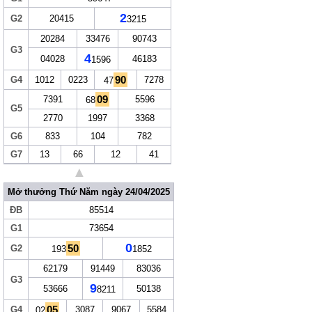
2
G2
20415
3215
20284
33476
90743
G3
4
04028
46183
1596
90
G4
1012
0223
7278
47
09
7391
5596
68
G5
2770
1997
3368
G6
833
104
782
G7
13
66
12
41
▲
Mở thưởng Thứ Năm ngày 24/04/2025
ĐB
85514
G1
73654
0
50
G2
193
1852
62179
91449
83036
G3
9
53666
50138
8211
05
G4
3087
9067
5584
02