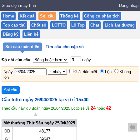
Giao diện máy tính
Đăng nhập
Home
Kết quả
Soi cầu
Thống kê
Công cụ phân tích
Top cao thủ
Chốt số
LOTTO
Lô Top
Chat
Lịch âm dương
Đăng ký
Liên hệ
Soi cầu toàn diện
Tìm cầu cho cặp số
Độ dài của cầu:
ngày
Ngày
Giải đặc biệt
Lộn
Không
lộn
Cầu lotto ngày 26/04/2025 tại vị trí 15x40
24
42
Theo cầu này, dự đoán ngày 26/04/2025 Lotto sẽ về
hoặc
▲
Mở thưởng Thứ Sáu ngày 25/04/2025
ĐB
48177
G1
59647